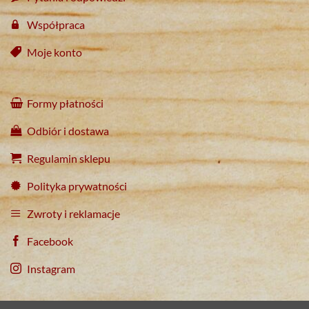
Współpraca
Moje konto
Formy płatności
Odbiór i dostawa
Regulamin sklepu
Polityka prywatności
Zwroty i reklamacje
Facebook
Instagram