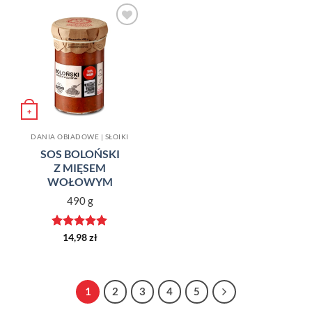
Dodaj do
ulubionych
+
DANIA OBIADOWE | SŁOIKI
SOS BOLOŃSKI
Z MIĘSEM
WOŁOWYM
490 g
Oceniono
5
14,98
zł
na 5
1
2
3
4
5