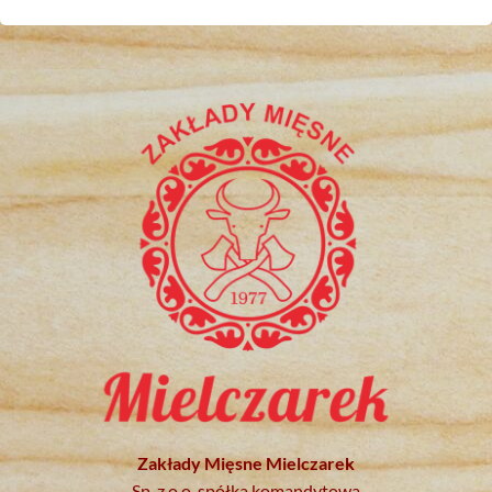
Zakłady Mięsne Mielczarek
Sp. z o.o. spółka komandytowa