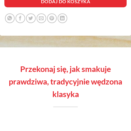
DODAJ DO KOSZYKA
przekonaj się, jak smakuje
prawdziwa, tradycyjnie wędzona
klasyka