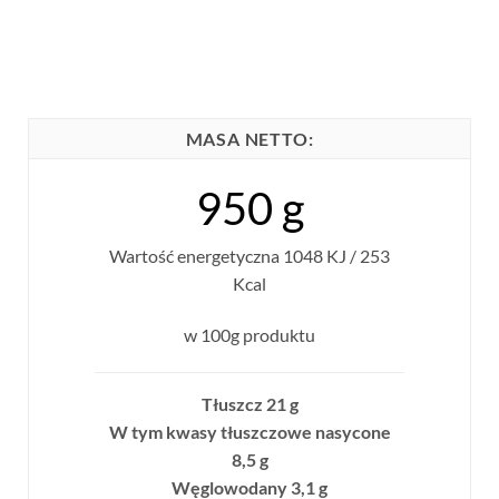
MASA NETTO:
950 g
Wartość energetyczna 1048 KJ / 253
Kcal
w 100g produktu
Tłuszcz 21 g
W tym kwasy tłuszczowe nasycone
8,5 g
Węglowodany 3,1 g