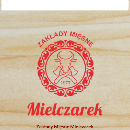
Zakłady Mięsne Mielczarek