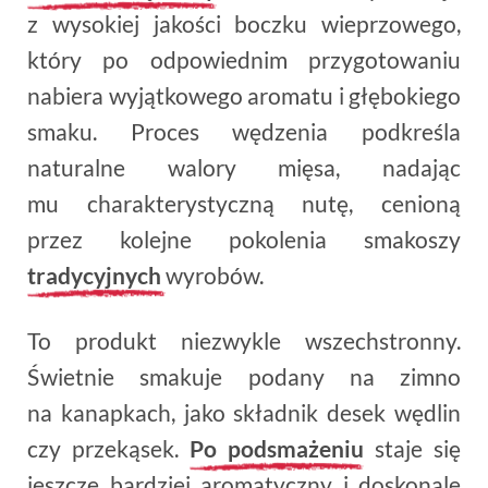
z wysokiej jakości boczku wieprzowego,
który po odpowiednim przygotowaniu
nabiera wyjątkowego aromatu i głębokiego
smaku. Proces wędzenia podkreśla
naturalne walory mięsa, nadając
mu charakterystyczną nutę, cenioną
przez kolejne pokolenia smakoszy
tradycyjnych
wyrobów.
To produkt niezwykle wszechstronny.
Świetnie smakuje podany na zimno
na kanapkach, jako składnik desek wędlin
czy przekąsek.
Po podsmażeniu
staje się
jeszcze bardziej aromatyczny i doskonale