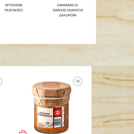
WYGODNE
GWARANCJA
PŁATNOŚCI
ZAWSZE UDANYCH
ZAKUPÓW
Dodaj do
h
ulubionych