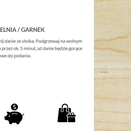
ELNIA / GARNEK
ij danie ze słoika. Podgrzewaj na wolnym
 przez ok. 5 minut, aż danie będzie gorące
owe do podania.