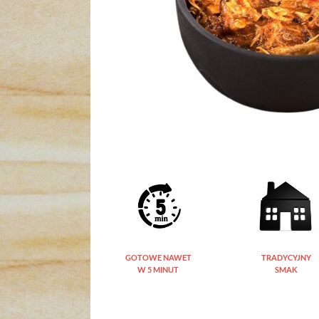
GOTOWE NAWET
TRADYCYJNY
W 5 MINUT
SMAK