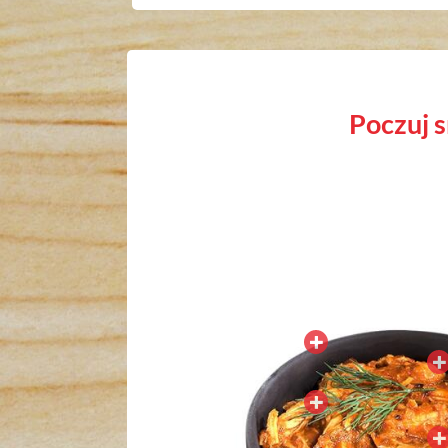
poczuj