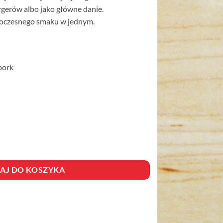
gerów albo jako główne danie.
oczesnego smaku w jednym.
pork
A
AJ DO KOSZYKA