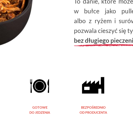
To danie, które moż
w bułce jako pull
albo z ryżem i sur
pozwala cieszyć się
bez długiego pieczen
GOTOWE
BEZPOŚREDNIO
DO JEDZENIA
OD PRODUCENTA