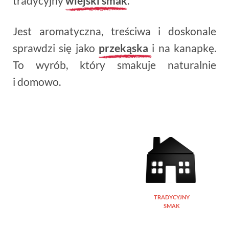
tradycyjny
wiejski smak
.
Jest aromatyczna, treściwa i doskonale
sprawdzi się jako
przekąska
i na kanapkę.
To wyrób, który smakuje naturalnie
i domowo.
TRADYCYJNY
SMAK