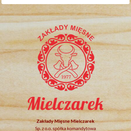
Zakłady Mięsne Mielczarek
Sp. z o.o. spółka komandytowa