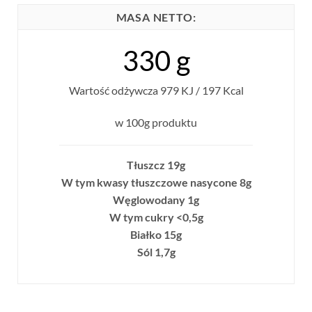
MASA NETTO:
330 g
Wartość odżywcza 979 KJ / 197 Kcal
w 100g produktu
Tłuszcz 19g
W tym kwasy tłuszczowe nasycone 8g
Węglowodany 1g
W tym cukry <0,5g
Białko 15g
Sól 1,7g