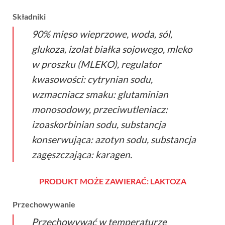
Składniki
90% mięso wieprzowe, woda, sól,
glukoza, izolat białka sojowego, mleko
w proszku (MLEKO), regulator
kwasowości: cytrynian sodu,
wzmacniacz smaku: glutaminian
monosodowy, przeciwutleniacz:
izoaskorbinian sodu, substancja
konserwująca: azotyn sodu, substancja
zagęszczająca: karagen.
PRODUKT MOŻE ZAWIERAĆ: LAKTOZA
Przechowywanie
Przechowywać w temperaturze