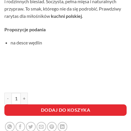
i rodzinnych biesiad. Soczysta, pełna mięsa i naturalnych
przypraw. To smak, którego nie da się podrobić. Prawdziwy
rarytas dla miłośników
kuchni polskiej
.
Propozycje podania
na desce wędlin
ilość KIEŁBASA PO ŚWINIOBICIU
DODAJ DO KOSZYKA