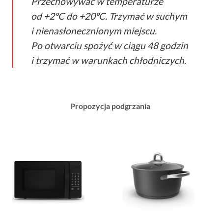
Przechowywać w temperaturze
od +2ºC do +20ºC. Trzymać w suchym
i nienasłonecznionym miejscu.
Po otwarciu spożyć w ciągu 48 godzin
i trzymać w warunkach chłodniczych.
Propozycja podgrzania