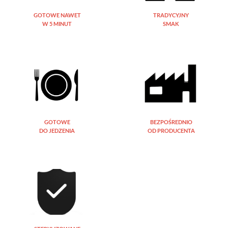
GOTOWE NAWET
TRADYCYJNY
W 5 MINUT
SMAK
GOTOWE
BEZPOŚREDNIO
DO JEDZENIA
OD PRODUCENTA