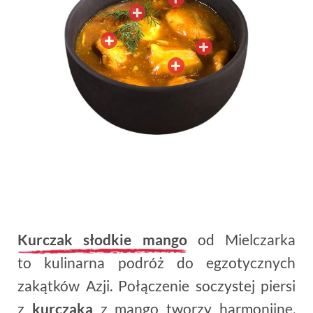
Kurczak słodkie mango
od Mielczarka
to kulinarna podróż do egzotycznych
zakątków Azji. Połączenie soczystej piersi
z
kurczaka
z mango tworzy harmonijne,