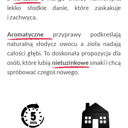
lekko słodkie danie, które zaskakuje
i zachwyca.
Aromatyczne
przyprawy podkreślają
naturalną słodycz owocu a zioła nadają
całości głębi. To doskonała propozycja dla
osób, które lubią
nietuzinkowe
smaki i chcą
spróbować czegoś nowego.