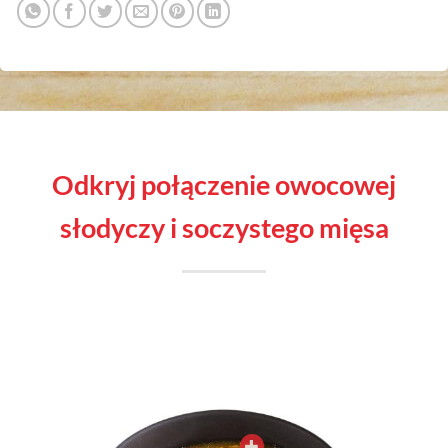
odkryj połączenie owocowej
słodyczy i soczystego mięsa