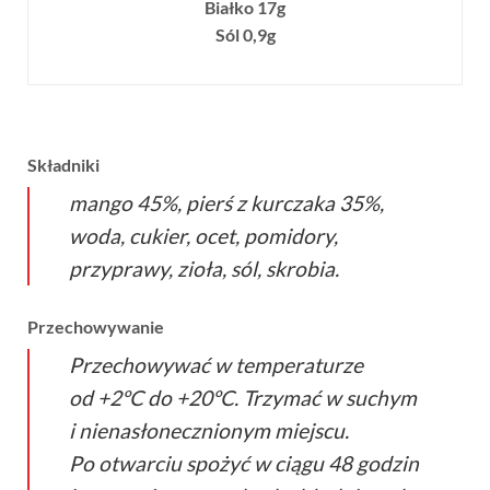
Białko 17g
Sól 0,9g
Składniki
mango 45%, pierś z kurczaka 35%,
woda, cukier, ocet, pomidory,
przyprawy, zioła, sól, skrobia.
Przechowywanie
Przechowywać w temperaturze
od +2ºC do +20ºC. Trzymać w suchym
i nienasłonecznionym miejscu.
Po otwarciu spożyć w ciągu 48 godzin