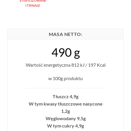
STERYLIZOWANE
I TRWAŁE
MASA NETTO:
490 g
Wartość energetyczna 812 kJ / 197 Kcal
w 100g produktu
Tłuszcz 4,9g
W tym kwasy tłuszczowe nasycone
1,2g
Węglowodany 9,5g
W tym cukry 4,9g