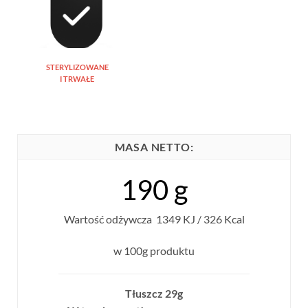
STERYLIZOWANE
I TRWAŁE
MASA NETTO:
190 g
Wartość odżywcza 1349 KJ / 326 Kcal
w 100g produktu
Tłuszcz 29g