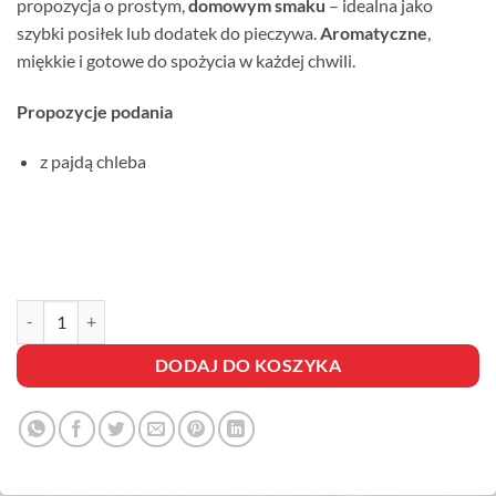
propozycja o prostym,
domowym smaku
– idealna jako
szybki posiłek lub dodatek do pieczywa.
Aromatyczne
,
miękkie i gotowe do spożycia w każdej chwili.
Propozycje podania
z pajdą chleba
ilość GULASZ ANGIELSKI
DODAJ DO KOSZYKA