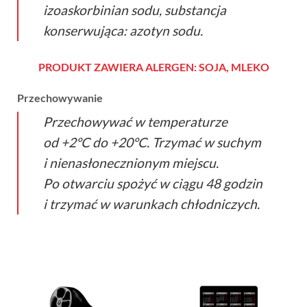
izoaskorbinian sodu, substancja
konserwująca: azotyn sodu.
PRODUKT ZAWIERA ALERGEN:
SOJA, MLEKO
Przechowywanie
Przechowywać w temperaturze
od +2ºC do +20ºC. Trzymać w suchym
i nienasłonecznionym miejscu.
Po otwarciu spożyć w ciągu 48 godzin
i trzymać w warunkach chłodniczych.