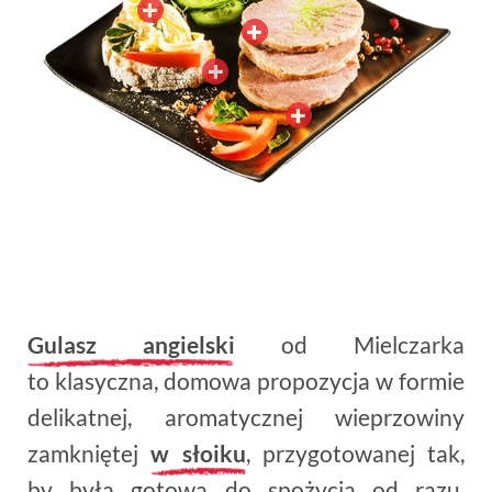
Gulasz angielski
od Mielczarka
to klasyczna, domowa propozycja w formie
delikatnej, aromatycznej wieprzowiny
zamkniętej
w słoiku
, przygotowanej tak,
by była gotowa do spożycia od razu,