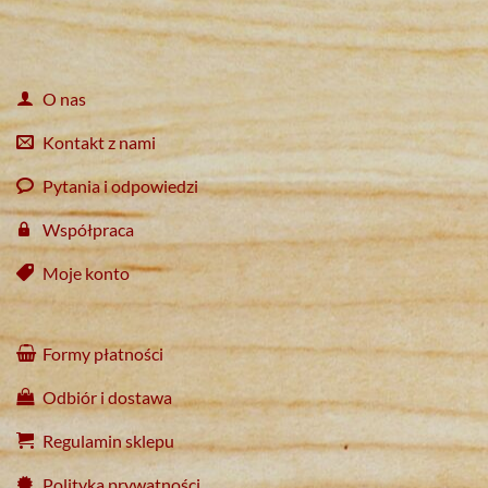
O nas
Kontakt z nami
Pytania i odpowiedzi
Współpraca
Moje konto
Formy płatności
Odbiór i dostawa
Regulamin sklepu
Polityka prywatności