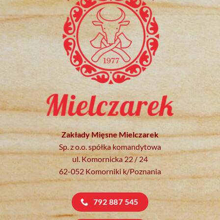
Zakłady Mięsne Mielczarek
Sp. z o.o. spółka komandytowa
ul. Komornicka 22 / 24
62-052 Komorniki k/Poznania
792 887 545