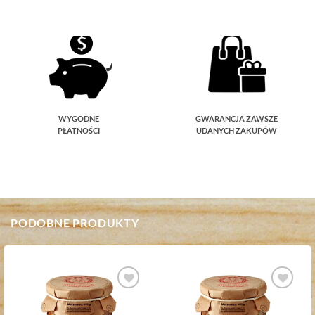
WYGODNE
GWARANCJA ZAWSZE
PŁATNOŚCI
UDANYCH ZAKUPÓW
PODOBNE PRODUKTY
Dodaj do
Dodaj do
ulubionych
ulubionych