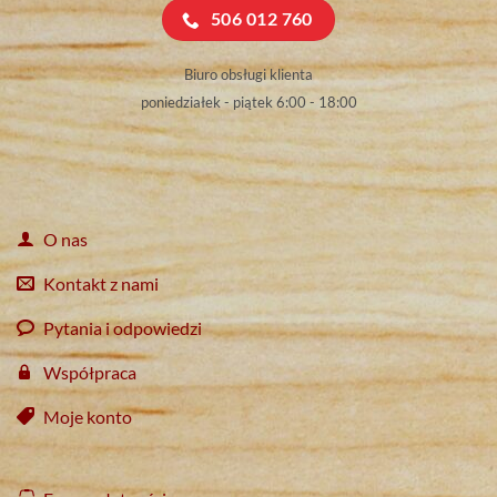
506 012 760
Biuro obsługi klienta
poniedziałek - piątek 6:00 - 18:00
O nas
Kontakt z nami
Pytania i odpowiedzi
Współpraca
Moje konto