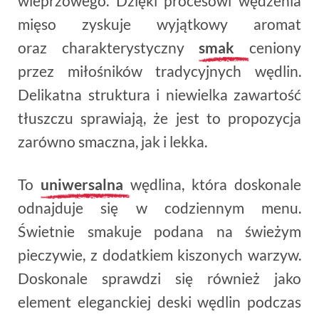
wieprzowego. Dzięki procesowi wędzenia
mięso zyskuje wyjątkowy aromat
oraz charakterystyczny
smak
ceniony
przez miłośników tradycyjnych wędlin.
Delikatna struktura i niewielka zawartość
tłuszczu sprawiają, że jest to propozycja
zarówno smaczna, jak i lekka.
To
uniwersalna
wędlina, która doskonale
odnajduje się w codziennym menu.
Świetnie smakuje podana na świeżym
pieczywie, z dodatkiem kiszonych warzyw.
Doskonale sprawdzi się również jako
element eleganckiej deski wędlin podczas