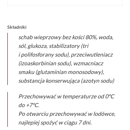
Składniki
schab wieprzowy bez kości 80%, woda,
sól, glukoza, stabilizatory (tri
i polifosforany sodu), przeciwutleniacz
(izoaskorbinian sodu), wzmacniacz
smaku (glutaminian monosodowy),
substancja konserwująca (azotyn sodu)
Przechowywać w temperaturze od 0ºC
do +7ºC.
Po otwarciu przechowywać w lodówce,
najlepiej spożyć w ciągu 7 dni.