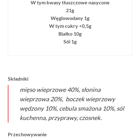
W tym kwasy tłuszczowe nasycone
21g
Węglowodany 1g
W tym cukry <0,5g
Białko 10g
Sól 1g
Składniki
mięso wieprzowe 40%, słonina
wieprzowa 20%, boczek wieprzowy
wędzony 10%, cebula smażona 10%, sól
kuchenna, przyprawy, czosnek.
Przechowywanie