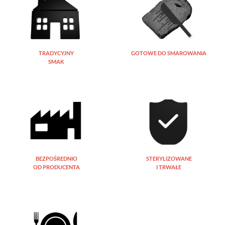
TRADYCYJNY
GOTOWE DO SMAROWANIA
SMAK
BEZPOŚREDNIO
STERYLIZOWANE
OD PRODUCENTA
I TRWAŁE