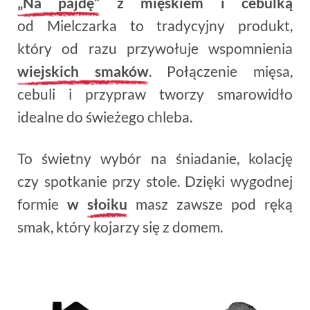
„Na pajdę”
z mięskiem i cebulką
od Mielczarka to tradycyjny produkt,
który od razu przywołuje wspomnienia
wiejskich smaków
. Połączenie mięsa,
cebuli i przypraw tworzy smarowidło
idealne do świeżego chleba.
To świetny wybór na śniadanie, kolację
czy spotkanie przy stole. Dzięki wygodnej
formie
w
słoiku
masz zawsze pod ręką
smak, który kojarzy się z domem.