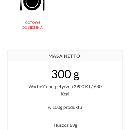
GOTOWE
DO JEDZENIA
MASA NETTO:
300 g
Wartość energetyczna 2900 KJ / 680
Kcal
w 100g produktu
Tłuszcz 69g