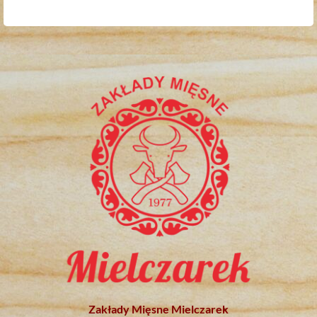
Zakłady Mięsne Mielczarek