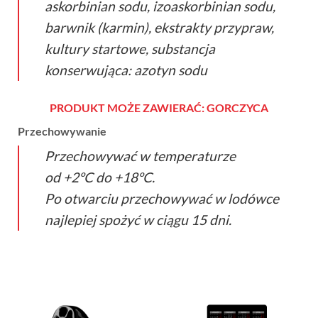
askorbinian sodu, izoaskorbinian sodu,
barwnik (karmin), ekstrakty przypraw,
kultury startowe, substancja
konserwująca: azotyn sodu
PRODUKT MOŻE ZAWIERAĆ: GORCZYCA
Przechowywanie
Przechowywać w temperaturze
od +2ºC do +18ºC.
Po otwarciu przechowywać w lodówce
najlepiej spożyć w ciągu 15 dni.