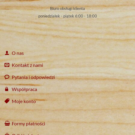
Biuro obsługi klienta
poniedziałek - piątek 6:00 - 18:00
O nas
Kontakt z nami
Pytania i odpowiedzi
Współpraca
Moje konto
Formy płatności