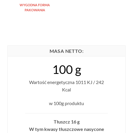
WYGODNA FORMA
PAKOWANIA
MASA NETTO:
100 g
Wartość energetyczna 1011 KJ / 242
Kcal
w 100g produktu
Tłuszcz 16 g
W tym kwasy tłuszczowe nasycone