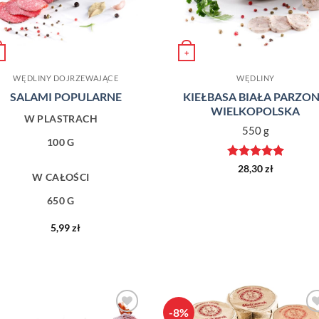
+
produkt ma wiele wariantów. Opcje można wybrać na stronie pro
WĘDLINY DOJRZEWAJĄCE
WĘDLINY
SALAMI POPULARNE
KIEŁBASA BIAŁA PARZO
WIELKOPOLSKA
W PLASTRACH
550 g
100 G
Oceniono
5
28,30
zł
W CAŁOŚCI
na 5
650 G
5,99
zł
-8%