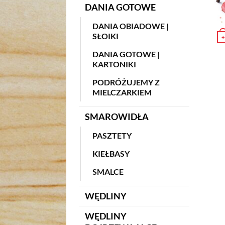
DANIA GOTOWE
DANIA OBIADOWE |
SŁOIKI
+
Ten 
DANIA GOTOWE |
KARTONIKI
PODRÓŻUJEMY Z
MIELCZARKIEM
SMAROWIDŁA
PASZTETY
KIEŁBASY
SMALCE
WĘDLINY
WĘDLINY