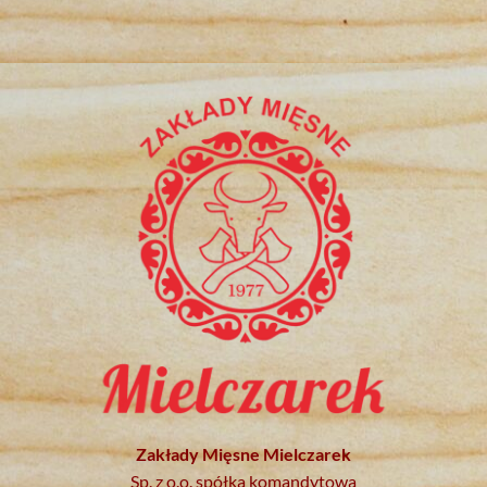
Zakłady Mięsne Mielczarek
Sp. z o.o. spółka komandytowa