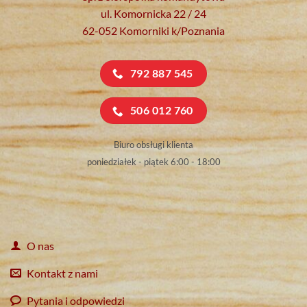
ul. Komornicka 22 / 24
62-052 Komorniki k/Poznania
792 887 545
506 012 760
Biuro obsługi klienta
poniedziałek - piątek 6:00 - 18:00
O nas
Kontakt z nami
Pytania i odpowiedzi