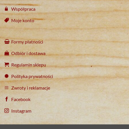
Współpraca
Moje konto
Formy płatności
Odbiór i dostawa
Regulamin sklepu
Polityka prywatności
Zwroty i reklamacje
Facebook
Instagram