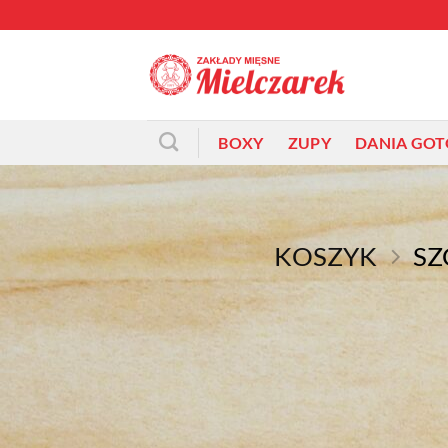
Przewiń
do
zawartości
BOXY
ZUPY
DANIA GO
KOSZYK
SZ