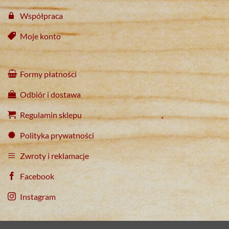
Współpraca
Moje konto
Formy płatności
Odbiór i dostawa
Regulamin sklepu
Polityka prywatności
Zwroty i reklamacje
Facebook
Instagram