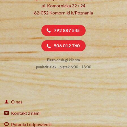
ul. Komornicka 22 / 24
62-052 Komorniki k/Poznania
792 887 545
506 012 760
Biuro obsługi klienta
poniedziałek - piątek 6:00 - 18:00
O nas
Kontakt z nami
Pytania i odpowiedzi