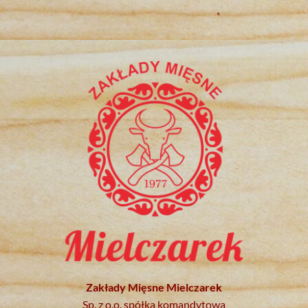
Zakłady Mięsne Mielczarek
Sp. z o.o. spółka komandytowa